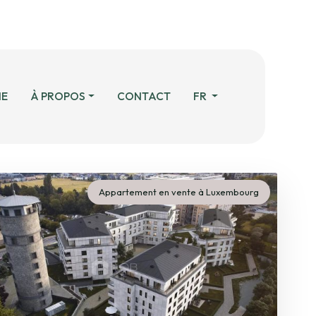
Belgique
HE
À PROPOS
CONTACT
FR
Appartement en vente à Luxembourg