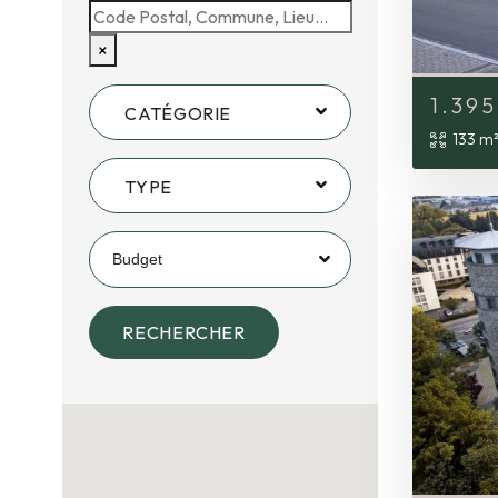
×
1.39
CATÉGORIE
133 m
TYPE
Budget
RECHERCHER