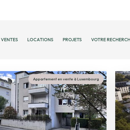
352 26 95 71 11
info@hob.lu
Luxembourg
VENTES
LOCATIONS
PROJETS
VOTRE RECHERC
Appartement en vente à Luxembourg