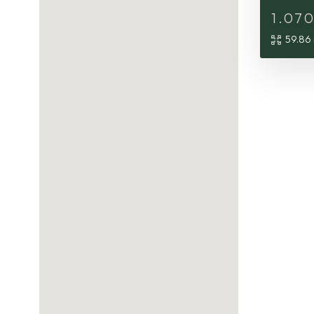
1.07
59.86