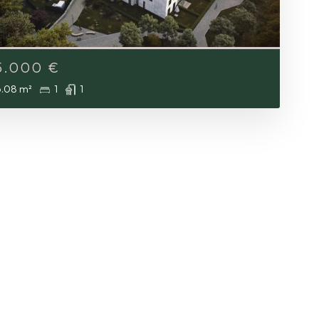
5.000
€
.08 m²
1
1